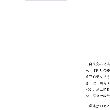
自民党の公共
京・永田町の参
改正作業を担う
き、改正案骨
択や、施工時
記。調査や設
議連は11月