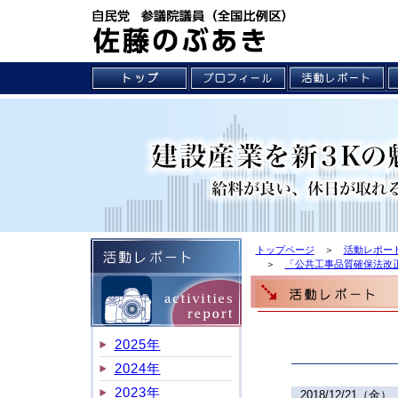
トップページ
＞
活動レポート
＞
「公共工事品質確保法改
2025年
2024年
2023年
2018/12/21（金）